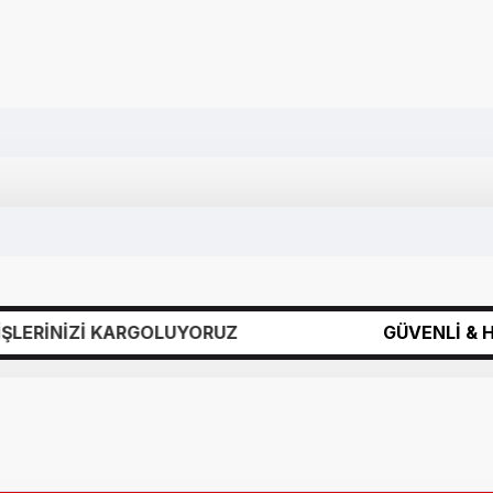
KARGOLUYORUZ
GÜVENLİ & HIZLI KARGO