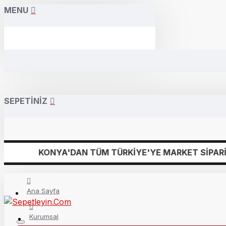
MENU
SEPETINIZ
NYA'DAN TÜM TÜRKİYE'YE MARKET SİPARİŞLERİNİZİ 
Ana Sayfa
Kurumsal