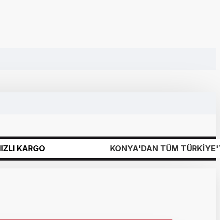
KONYA'DAN TÜM TÜRKİYE'YE MARKET S