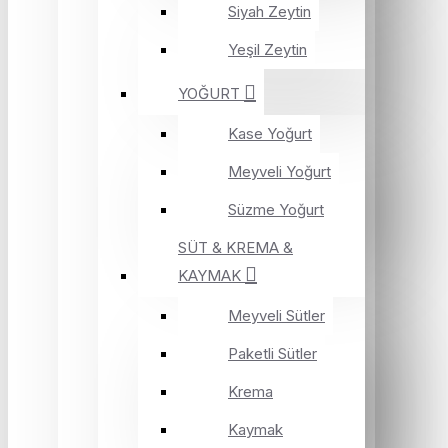
Siyah Zeytin
Yeşil Zeytin
YOĞURT
Kase Yoğurt
Meyveli Yoğurt
Süzme Yoğurt
SÜT & KREMA &
KAYMAK
Meyveli Sütler
Paketli Sütler
Krema
Kaymak