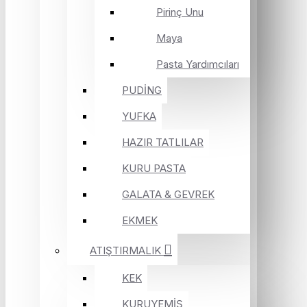
Pirinç Unu
Maya
Pasta Yardımcıları
PUDİNG
YUFKA
HAZIR TATLILAR
KURU PASTA
GALATA & GEVREK
EKMEK
ATIŞTIRMALIK
KEK
KURUYEMİŞ