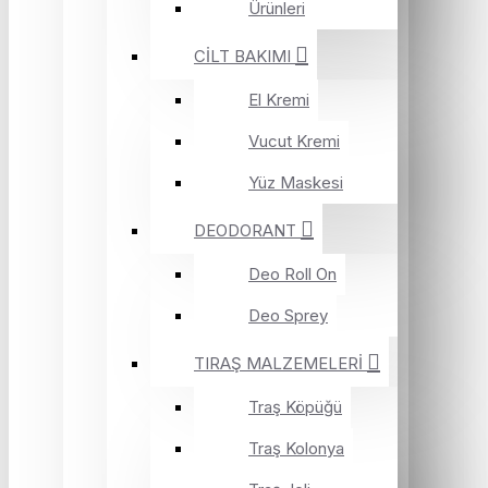
Ürünleri
CİLT BAKIMI
El Kremi
Vucut Kremi
Yüz Maskesi
DEODORANT
Deo Roll On
Deo Sprey
TIRAŞ MALZEMELERİ
Traş Köpüğü
Traş Kolonya