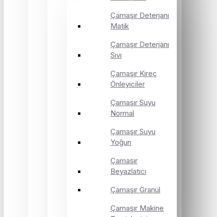
Çamaşır Deterjanı
Matik
Çamaşır Deterjanı
Sıvı
Çamaşır Kireç
Önleyiciler
Çamaşır Suyu
Normal
Çamaşır Suyu
Yoğun
Çamaşır
Beyazlatıcı
Çamaşır Granül
Çamaşır Makine