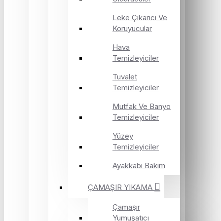
Leke Çıkarıcı Ve
Koruyucular
Hava
Temizleyiciler
Tuvalet
Temizleyiciler
Mutfak Ve Banyo
Temizleyiciler
Yüzey
Temizleyiciler
Ayakkabı Bakım
ÇAMAŞIR YIKAMA
Çamaşır
Yumuşatıcı