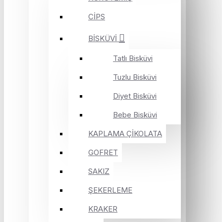
CİPS
BİSKÜVİ
Tatlı Bisküvi
Tuzlu Bisküvi
Diyet Bisküvi
Bebe Bisküvi
KAPLAMA ÇİKOLATA
GOFRET
SAKIZ
ŞEKERLEME
KRAKER