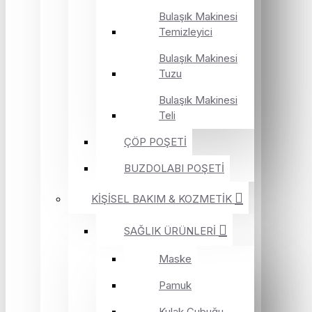
Bulaşık Makinesi
Temizleyici
Bulaşık Makinesi
Tuzu
Bulaşık Makinesi
Teli
ÇÖP POŞETİ
BUZDOLABI POŞETİ
KİŞİSEL BAKIM & KOZMETİK
SAĞLIK ÜRÜNLERİ
Maske
Pamuk
Kulak Çubuğu