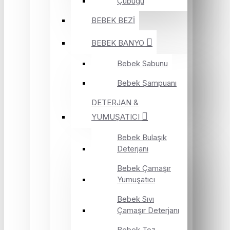
Çubuğu
BEBEK BEZİ
BEBEK BANYO
Bebek Sabunu
Bebek Şampuanı
DETERJAN &
YUMUŞATICI
Bebek Bulaşık
Deterjanı
Bebek Çamaşır
Yumuşatıcı
Bebek Sıvı
Çamaşır Deterjanı
Bebek Toz