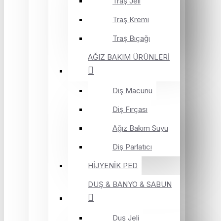
Traş Jeli
Traş Kremi
Traş Bıçağı
AĞIZ BAKIM ÜRÜNLERİ
Diş Macunu
Diş Fırçası
Ağız Bakım Suyu
Diş Parlatıcı
HİJYENİK PED
DUŞ & BANYO & SABUN
Duş Jeli