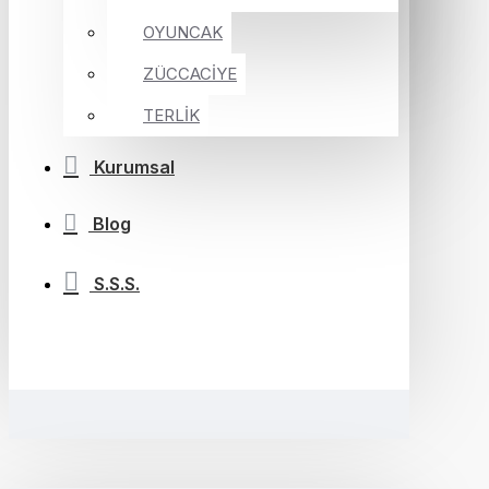
OYUNCAK
ZÜCCACİYE
TERLİK
Kurumsal
Blog
S.S.S.