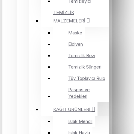
Temizleyici
TEMİZLİK
MALZEMELERİ
Maske
Eldiven
Temizlik Bezi
Temizlik Süngeri
Tüy Toplayıcı Rulo
Paspas ve
Yedekleri
KAĞIT ÜRÜNLERİ
Islak Mendil
Islak Havlu