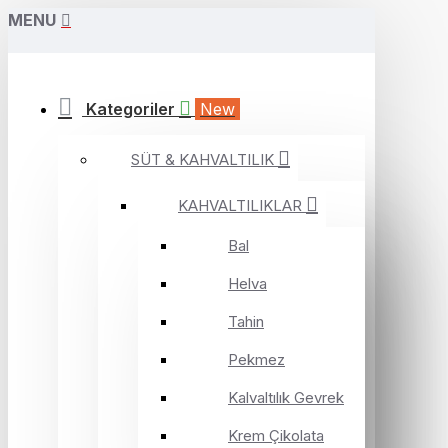
MENU
Kategoriler
New
SÜT & KAHVALTILIK
KAHVALTILIKLAR
Bal
Helva
Tahin
Pekmez
Kalvaltılık Gevrek
Krem Çikolata