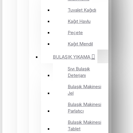
Tuvalet Kağıdı
Kağıt Havlu
Peçete
Kağıt Mendil
BULAŞIK YIKAMA
Sıvı Bulaşık
Deterjanı
Bulaşık Makinesi
Jel
Bulaşık Makinesi
Parlatıcı
Bulaşık Makinesi
Tablet