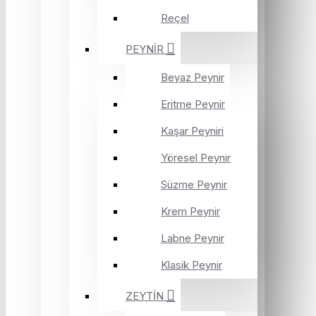
Reçel
PEYNİR
Beyaz Peynir
Eritme Peynir
Kaşar Peyniri
Yöresel Peynir
Süzme Peynir
Krem Peynir
Labne Peynir
Klasik Peynir
ZEYTİN