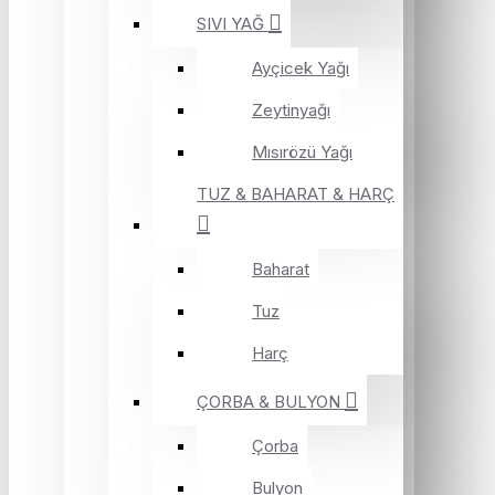
SIVI YAĞ
Ayçicek Yağı
Zeytinyağı
Mısırözü Yağı
TUZ & BAHARAT & HARÇ
Baharat
Tuz
Harç
ÇORBA & BULYON
Çorba
Bulyon