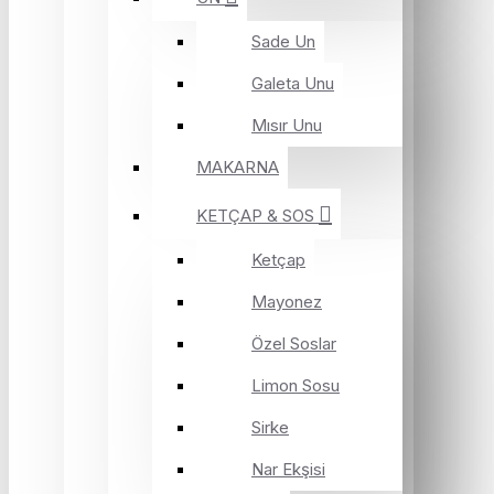
Sade Un
Galeta Unu
Mısır Unu
MAKARNA
KETÇAP & SOS
Ketçap
Mayonez
Özel Soslar
Limon Sosu
Sirke
Nar Ekşisi