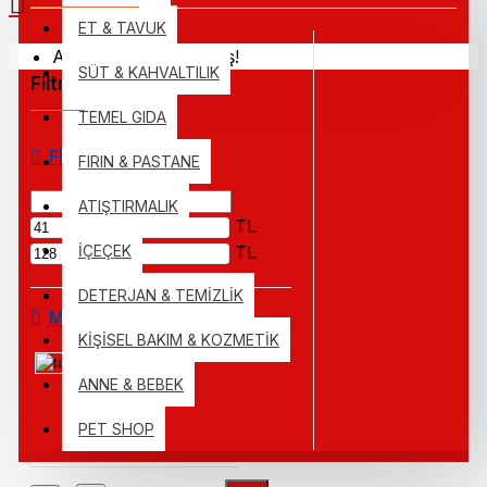
ET & TAVUK
Alışveriş sepetiniz boş!
SÜT & KAHVALTILIK
Filtre
Clear
TEMEL GIDA
FIYAT
FIRIN & PASTANE
ATIŞTIRMALIK
TL
İÇEÇEK
TL
DETERJAN & TEMİZLİK
MARKALAR
KİŞİSEL BAKIM & KOZMETİK
tat
ANNE & BEBEK
PET SHOP