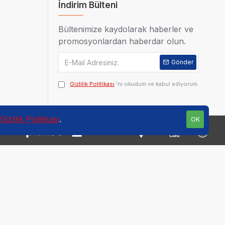
İndirim Bülteni
Bültenimize kaydolarak haberler ve
promosyonlardan haberdar olun.
Gönder
Gizlilik Politikası
'ni okudum ve kabul ediyorum.
Gizlilik Politikası
.
OK