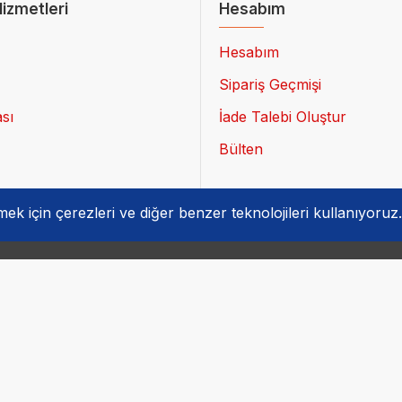
izmetleri
Hesabım
Hesabım
Sipariş Geçmişi
ası
İade Talebi Oluştur
Bülten
rmek için çerezleri ve diğer benzer teknolojileri kullanıyoruz.