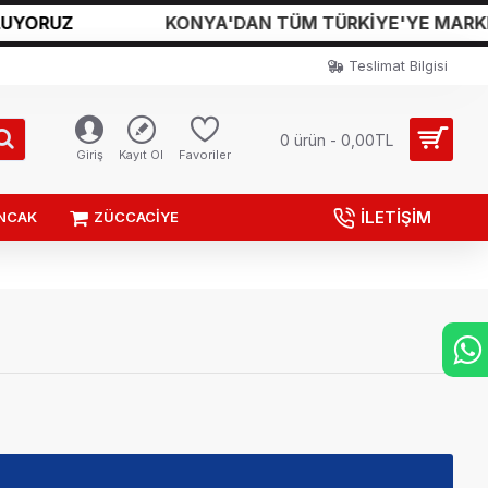
YORUZ
KONYA'DAN TÜM TÜRKİYE'YE MARKET 
Teslimat Bilgisi
0 ürün - 0,00TL
Giriş
Kayıt Ol
Favoriler
İLETİŞİM
NCAK
ZÜCCACİYE