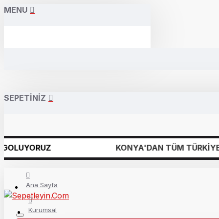
MENU
SEPETINIZ
Z
KONYA'DAN TÜM TÜRKİYE'YE MARKET
Ana Sayfa
Kurumsal