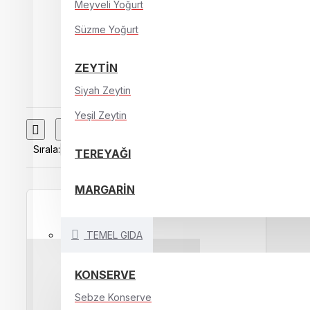
Meyveli Yoğurt
Süzme Yoğurt
ZEYTİN
Siyah Zeytin
Yeşil Zeytin
Sırala:
Göster:
TEREYAĞI
MARGARİN
TEMEL GIDA
KONSERVE
Sebze Konserve