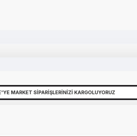
 SİPARİŞLERİNİZİ KARGOLUYORUZ
GÜVE