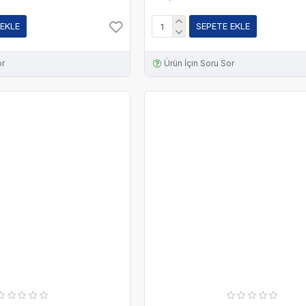
 EKLE
SEPETE EKLE
or
Ürün İçin Soru Sor