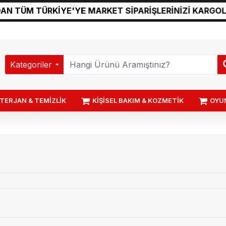
M TÜRKİYE'YE MARKET SİPARİŞLERİNİZİ KARGOLUYOR
Kategoriler
TERJAN & TEMİZLİK
KİŞİSEL BAKIM & KOZMETİK
OYU