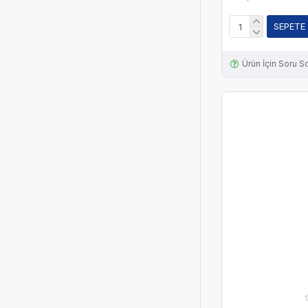
SEPETE
Ürün İçin Soru S