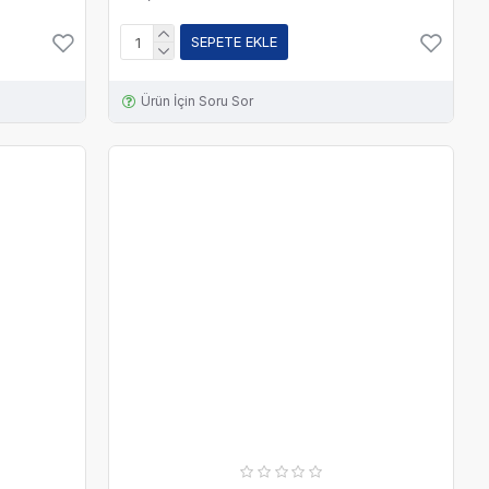
SEPETE EKLE
Ürün İçin Soru Sor